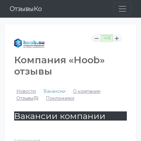
ОтзывыКо
+1.13
Компания «Hoob»
отзывы
Новости
Вакансии
О компании
Отзывы
(5)
Поклонники
Вакансии компании
0 подписчиков