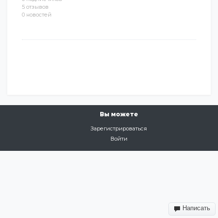
5 отзывов
0 новостей
Вы можете
Зарегистрироваться
Войти
Написать