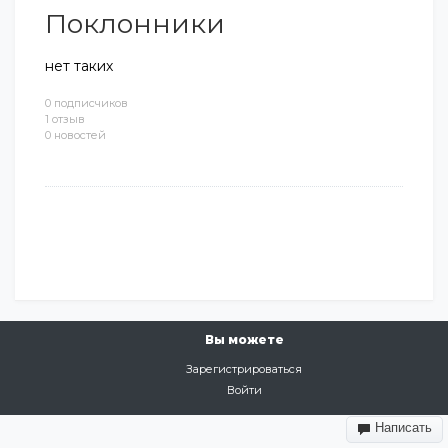
Поклонники
нет таких
0 подписчиков
1 отзыв
0 новостей
Вы можете
Зарегистрироваться
Войти
Написать