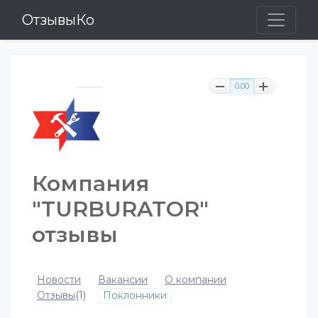
ОтзывыКо
0.00
Компания
"TURBURATOR"
отзывы
Новости
Вакансии
О компании
Отзывы
(1)
Поклонники