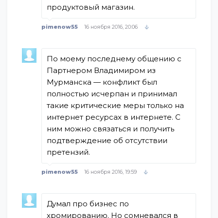
продуктовый магазин.
pimenow55
16 ноября 2016, 20:06
По моему последнему общению с
Партнером Владимиром из
Мурманска — конфликт был
полностью исчерпан и принимал
такие критические меры только на
интернет ресурсах в интернете. С
ним можно связаться и получить
подтверждение об отсутствии
претензий.
pimenow55
16 ноября 2016, 19:59
Думал про бизнес по
хромированию. Но сомневался в