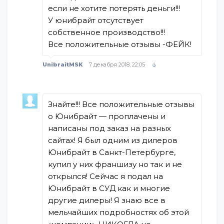
если не хотите потерять деньги!!!
У юнибрайт отсутствует
собственное производство!!!
Все положительные отзывы -ФЕЙК!
UnibraitMSK
7 декабря 2018, 22:05
Знайте!!! Все положительные отзывы
о Юнибрайт — проплачены и
написаны под заказ на разных
сайтах! Я был одним из дилеров
Юнибрайт в Санкт-Петербурге,
купил у них франшизу но так и не
открылся! Сейчас я подал на
Юнибрайт в СУД как и многие
другие дилеры! Я знаю все в
мельчайших подробностях об этой