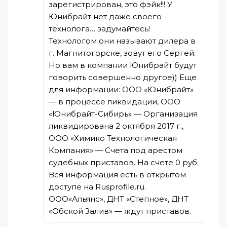
зарегистрирован, это фэйк!!! У
Юнибрайт нет даже своего
технолога… задумайтесь!
Технологом они называют дилера в
г. Магнитогорске, зовут его Сергей.
Но вам в компании Юнибрайт будут
говорить совершенно другое)) Еще
для информации: ООО «Юнибрайт»
— в процессе ликвидации, ООО
«Юнибрайт-Сибирь» — Организация
ликвидирована 2 октября 2017 г.,
ООО «Химико Технологическая
Компания» — Счета под арестом
судебных приставов. На счете 0 руб.
Вся информация есть в открытом
доступе на Rusprofile.ru.
ООО«Альянс», ДНТ «Степное», ДНТ
«Обской Залив» — ждут приставов.