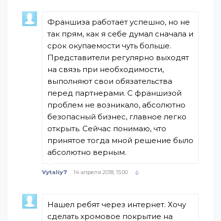
Франшиза работает успешно, но не
так прям, как я себе думал сначала и
срок окупаемости чуть больше.
Представители регулярно выходят
на связь при необходимости,
выполняют свои обязательства
перед партнерами. С франшизой
проблем не возникало, абсолютно
безопасный бизнес, главное легко
открыть. Сейчас понимаю, что
принятое тогда мной решение было
абсолютно верным.
Vytaliy7
14 апреля 2018, 15:00
Нашел ребят через интернет. Хочу
сделать хромовое покрытие на