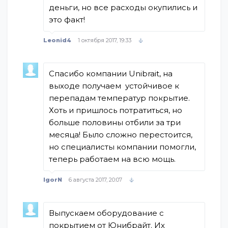
деньги, но все расходы окупились и
это факт!
Leonid4
1 октября 2017, 19:33
Спасибо компании Unibrait, на
выходе получаем устойчивое к
перепадам температур покрытие.
Хоть и пришлось потратиться, но
больше половины отбили за три
месяца! Было сложно перестоится,
но специалисты компании помогли,
теперь работаем на всю мощь.
IgorN
6 августа 2017, 20:07
Выпускаем оборудование с
покрытием от Юнибрайт. Их