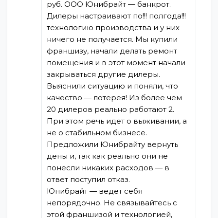
руб. ООО Юнибрайт — банкрот.
Дилеры настраивают по!!! полгода!!!
технологию производства и у них
ничего не получается. Мы купили
франшизу, начали делать ремонт
помещения и в этот момент начали
закрываться другие дилеры.
Выяснили ситуацию и поняли, что
качество — лотерея! Из более чем
20 дилеров реально работают 2.
При этом речь идет о выживании, а
не о стабильном бизнесе.
Предложили Юнибрайту вернуть
деньги, так как реально они не
понесли никаких расходов — в
ответ поступил отказ.
Юнибрайт — ведет себя
непорядочно. Не связывайтесь с
этой франшизой и технологией,