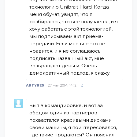
технологию Unibrait-Hard. Когда
меня обучат, увидят, что я
разбираюсь, что все получается, и я
хочу работать с этой технологией,
мы подписываем акт приема-
передачи. Если мне все это не
нравится, и я не соглашаюсь
подписать названный акт, мне
возвращают деньги. Очень
демократичный подход, я скажу.
ARTYR25
27 мая 2014, 14:12
Был в командировке, и вот за
обедом один из партнеров
похвастался красивыми дисками
своей машины, я поинтересовался,
где такие продаются? Он пояснил,