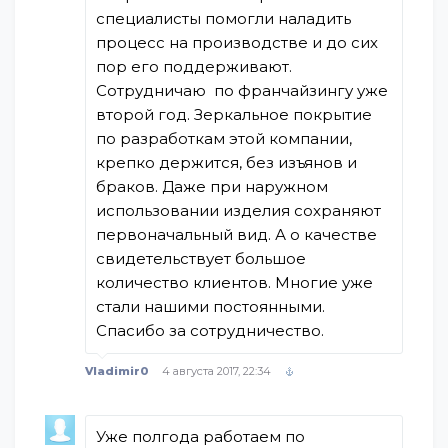
специалисты помогли наладить
процесс на производстве и до сих
пор его поддерживают.
Сотрудничаю по франчайзингу уже
второй год. Зеркальное покрытие
по разработкам этой компании,
крепко держится, без изъянов и
браков. Даже при наружном
использовании изделия сохраняют
первоначальный вид. А о качестве
свидетельствует большое
количество клиентов. Многие уже
стали нашими постоянными.
Спасибо за сотрудничество.
Vladimir0
4 августа 2017, 22:34
Уже полгода работаем по