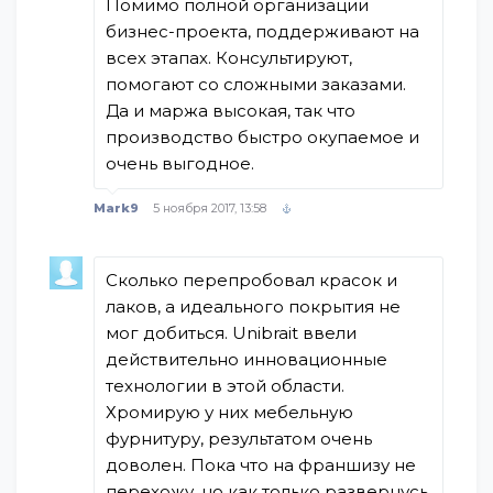
Помимо полной организации
бизнес-проекта, поддерживают на
всех этапах. Консультируют,
помогают со сложными заказами.
Да и маржа высокая, так что
производство быстро окупаемое и
очень выгодное.
Mark9
5 ноября 2017, 13:58
Сколько перепробовал красок и
лаков, а идеального покрытия не
мог добиться. Unibrait ввели
действительно инновационные
технологии в этой области.
Хромирую у них мебельную
фурнитуру, результатом очень
доволен. Пока что на франшизу не
перехожу, но как только развернусь,