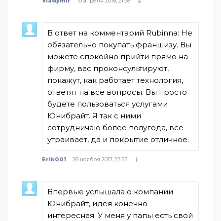
Vladymir
10 апреля 2018, 21:38
В ответ на комментарий Rubinna: Не
обязательно покупать франшизу. Вы
можете спокойно прийти прямо на
фирму, вас проконсультируют,
покажут, как работает технология,
ответят на все вопросы. Вы просто
будете пользоваться услугами
Юнибрайт. Я так с ними
сотрудничаю более полугода, все
утраивает, да и покрытие отличное.
Erik001
28 ноября 2017, 22:53
Впервые услышала о компании
Юнибрайт, идея конечно
интересная. У меня у папы есть свой