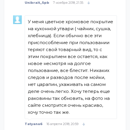
Unibrait_Spb
7 ноября 2018, 21:35
У меня цветное хромовое покрытие
на кухонной утвари ( чайник, сушка,
хлебница). Если обычно все эти
приспособление при пользовании
теряют свой товарный вид, то с
этим покрытием все остается, как
новое несмотря на долгое
пользование, все блестит. Никаких
следов и разводов после мойки,
нет царапин, ухаживать на самом
деле очень легко. Хочу теперь еще
раковины так обновить, на фото на
сайте смотрится очень красиво,
хочу точно так же.
Tatyana6
16 апреля 2018, 20:59