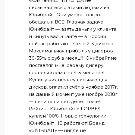
«компании». НИКОГДА не
связывайтесь с этими людьми из
Юнибрайт. Они умеют только
обещать и ВСЕ! Главная задача
Юнибрайт — взять деньги у клиента
и кинуть вас! Знайте — в России
сейчас работают всего 2-3 дилера.
Максимальная прибыль у дилеров
30-35тыс.руб в месяц!!! Юнибрайт не
поставлял мне, своему дилеру
составы хрома по 4-5 месяцев!
Купил у них печь сушильную для
дисков, оплатил счёт в ноябре 2017г,
на данный момент уже ноябрь 2018г
— печи так и нет, денег тоже!!!
Рейтинг Юнибрайт в FORBES —
куплен 100%. Новые технологии
Юнибрайт НЕ работают! Бренд
«UNIBRAIT» — нигде не