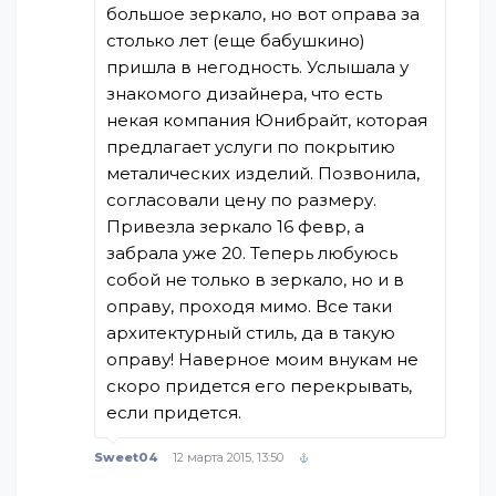
большое зеркало, но вот оправа за
столько лет (еще бабушкино)
пришла в негодность. Услышала у
знакомого дизайнера, что есть
некая компания Юнибрайт, которая
предлагает услуги по покрытию
металических изделий. Позвонила,
согласовали цену по размеру.
Привезла зеркало 16 февр, а
забрала уже 20. Теперь любуюсь
собой не только в зеркало, но и в
оправу, проходя мимо. Все таки
архитектурный стиль, да в такую
оправу! Наверное моим внукам не
скоро придется его перекрывать,
если придется.
Sweet04
12 марта 2015, 13:50