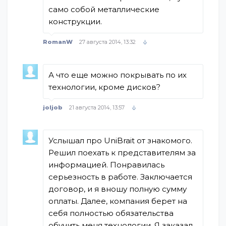
само собой металлические
конструкции.
RomanW
27 августа 2014, 13:32
А что еще можно покрывать по их
технологии, кроме дисков?
joljob
21 августа 2014, 13:57
Услышал про UniBrait от знакомого.
Решил поехать к представителям за
информацией. Понравилась
серьезность в работе. Заключается
договор, и я вношу полную сумму
оплаты. Далее, компания берет на
себя полностью обязательства
обучить меня технологии. Я заказал