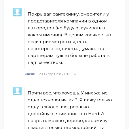
Покрывал сантехнику, смесители у
представителя компании в одном
из городов (не буду озвучивать в
каком именно). В целом косяков, но
если присмотреться, есть
некоторые недочеты. Думаю, что
партнерам нужно больше работать
над качеством.
Kurull
20 января 2015, 11:17
Почти все, что хочешь. У них же не
одна технология, их 3. Я вижу только
одну технологию, реально
достойную внимания, это Hard. А
покрыть можно дерево, керамику,
пластик только термостойкий, ну