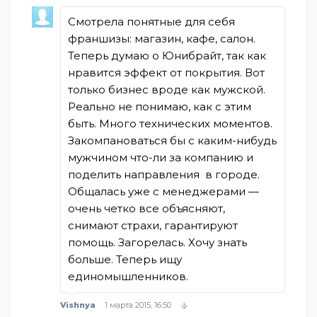
Смотрела понятные для себя
франшизы: магазин, кафе, салон.
Теперь думаю о Юнибрайт, так как
нравится эффект от покрытия. Вот
только бизнес вроде как мужской.
Реально не понимаю, как с этим
быть. Много технических моментов.
Закомпановаться бы с каким-нибудь
мужчином что-ли за компанию и
поделить направления в городе.
Общалась уже с менеджерами —
очень четко все объясняют,
снимают страхи, гарантируют
помощь. Загорелась. Хочу знать
больше. Теперь ищу
единомышленников.
Vishnya
1 марта 2015, 16:50