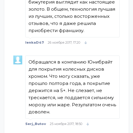
бижутерия выглядит как настоящее
золото. В общем, технология лучшая
из лучших, столько восторженных
отзывов, что я даже решила
приобрести франшизу.
lenkaD47
26 ноября 2017, 17:20
Обращался в компанию Юнибрайт
для покрытия колесных дисков
хромом. Что могу сказать, уже
прошло полтора года, а покрытие
держится на 5+. Не слезает, не
трескается, не поддается сильному
морозу или жаре. Результатом очень
доволен.
Serj_Butov
25 ноября 2017, 18:50