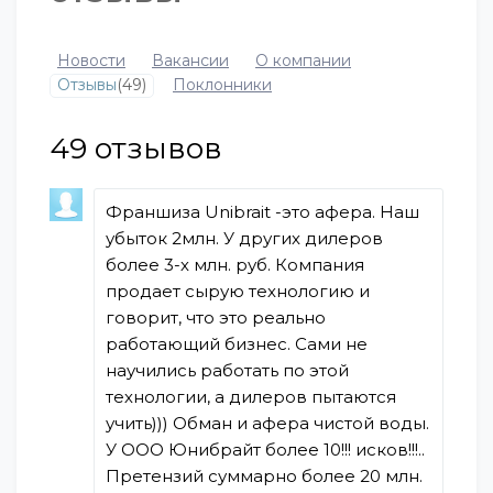
Новости
Вакансии
О компании
Отзывы
(49)
Поклонники
49
отзывов
Франшиза Unibrait -это афера. Наш
убыток 2млн. У других дилеров
более 3-х млн. руб. Компания
продает сырую технологию и
говорит, что это реально
работающий бизнес. Сами не
научились работать по этой
технологии, а дилеров пытаются
учить))) Обман и афера чистой воды.
У ООО Юнибрайт более 10!!! исков!!!..
Претензий суммарно более 20 млн.