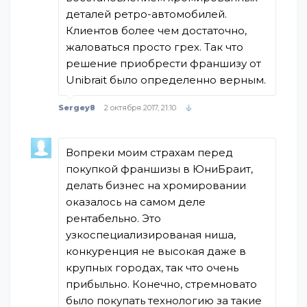
деталей ретро-автомобилей.
Клиентов более чем достаточно,
жаловаться просто грех. Так что
решение приобрести франшизу от
Unibrait было определенно верным.
Sergey8
2 октября 2017, 21:10
Вопреки моим страхам перед
покупкой франшизы в ЮниБраит,
делать бизнес на хромировании
оказалось на самом деле
рентабельно. Это
узкоспециализированая ниша,
конкуренция не высокая даже в
крупных городах, так что очень
прибыльно. Конечно, стремновато
было покупать технологию за такие