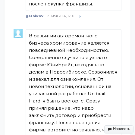
после покупки франшизы.
gernikov
21 мая 2014, 12:10
В развитии авторемонтного
бизнеса хромирование является
повседневной необходимостью.
Совершенно случайно я узнал о
фирме ЮниБрайт, находясь по
делам в Новосибирске. Созвонился
и заехал для ознакомления. От
новой технологии, основанной на
уникальной разработке Unibrait-
Hard, я был в восторге. Сразу
принял решение, что надо
заключить договор и приобрести
франшизу. После посещения
Написать
фирмы авторитетно заявляю, что