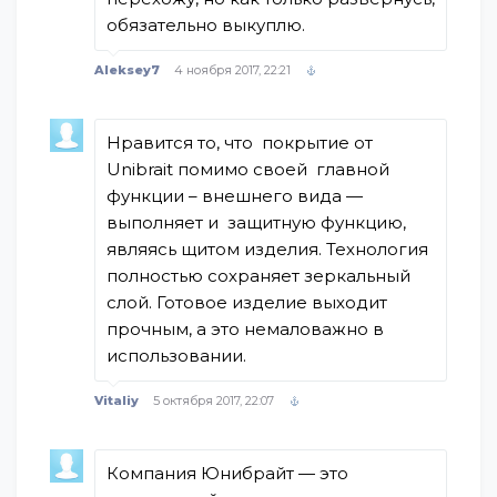
обязательно выкуплю.
Aleksey7
4 ноября 2017, 22:21
Нравится то, что покрытие от
Unibrait помимо своей главной
функции – внешнего вида —
выполняет и защитную функцию,
являясь щитом изделия. Технология
полностью сохраняет зеркальный
слой. Готовое изделие выходит
прочным, а это немаловажно в
использовании.
Vitaliy
5 октября 2017, 22:07
Компания Юнибрайт — это