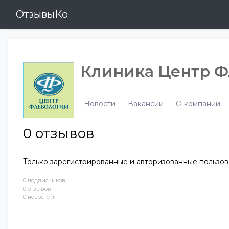
ОтзывыКо
Клиника Центр Ф
Новости
Вакансии
О компании
0
отзывов
Только зарегистрированные и авторизованные пользов
0 подписчиков
0 отзывов
0 новостей