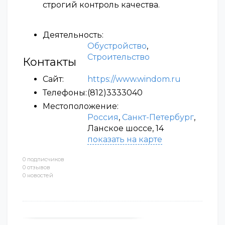
строгий контроль качества.
Деятельность:
Обустройство
,
Строительство
Контакты
Сайт:
https://www.windom.ru
Телефоны:
(812)3333040
Местоположение:
Россия
,
Санкт-Петербург
,
Ланское шоссе, 14
показать на карте
0 подписчиков
0 отзывов
0 новостей