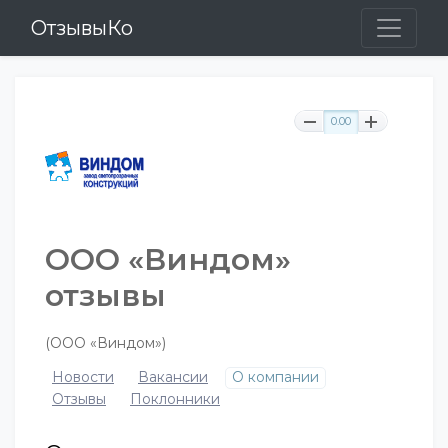
ОтзывыКо
0.00
ООО «Виндом»
отзывы
(ООО «Виндом»)
Новости
Вакансии
О компании
Отзывы
Поклонники