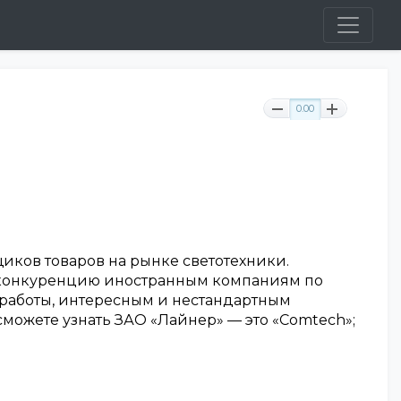
0.00
иков товаров на рынке светотехники.
т конкуренцию иностранным компаниям по
 работы, интересным и нестандартным
сможете узнать ЗАО «Лайнер» — это «Comtech»;