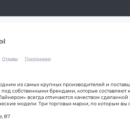
вы
Отзывы
Поклонники
одним из самых крупных производителей и поставщ
ю под собственными брендами, которые составляю
«Лайнером» всегда отличаются качеством сделанной
ческие модели. Три торговых марки, по которым вы 
е, 87