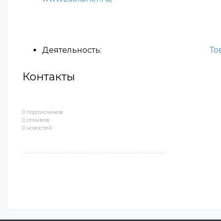
Деятельность:
То
Контакты
0 подписчиков
0 отзывов
0 новостей