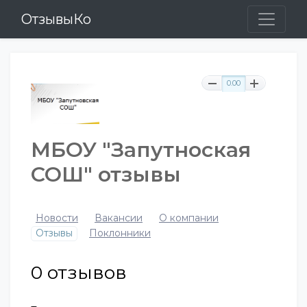
ОтзывыКо
0.00
МБОУ "Запутноская
СОШ" отзывы
Новости
Вакансии
О компании
Отзывы
Поклонники
0
отзывов