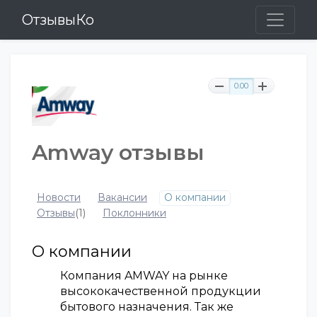
ОтзывыКо
0.00
Amway отзывы
Новости
Вакансии
О компании
Отзывы
(1)
Поклонники
О компании
Компания AMWAY на рынке
высококачественной продукции
бытового назначения. Так же