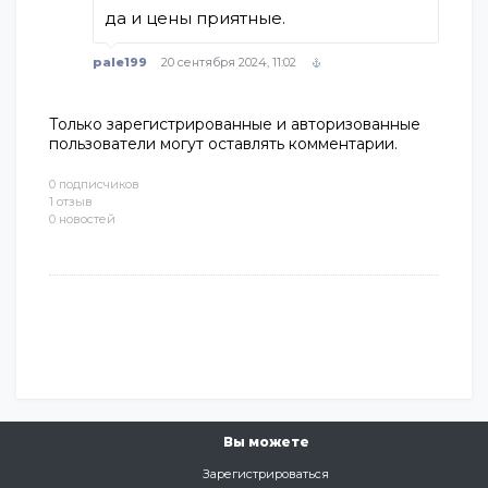
да и цены приятные.
pale199
20 сентября 2024, 11:02
Только зарегистрированные и авторизованные
пользователи могут оставлять комментарии.
0 подписчиков
1 отзыв
0 новостей
Вы можете
Зарегистрироваться