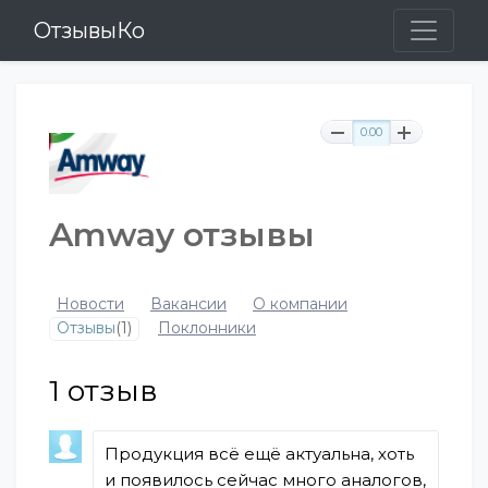
ОтзывыКо
0.00
Amway отзывы
Новости
Вакансии
О компании
Отзывы
(1)
Поклонники
1
отзыв
Продукция всё ещё актуальна, хоть
и появилось сейчас много аналогов,