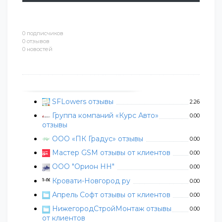
0 подписчиков
0 отзывов
0 новостей
SFLowers отзывы
2.26
Группа компаний «Курс Авто»
0.00
отзывы
ООО «ПК Градус» отзывы
0.00
Мастер GSM отзывы от клиентов
0.00
ООО "Орион НН"
0.00
Кровати-Новгород ру
0.00
Апрель Софт отзывы от клиентов
0.00
НижегородСтройМонтаж отзывы
0.00
от клиентов