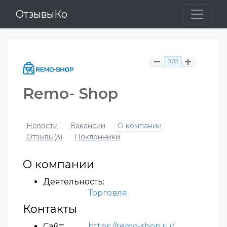
ОтзывыКо
0.00
Remo- Shop
Новости
Вакансии
О компании
Отзывы
(3)
Поклонники
О компании
Деятельность:
Торговля
Контакты
Сайт:
https://remo-shop.ru/