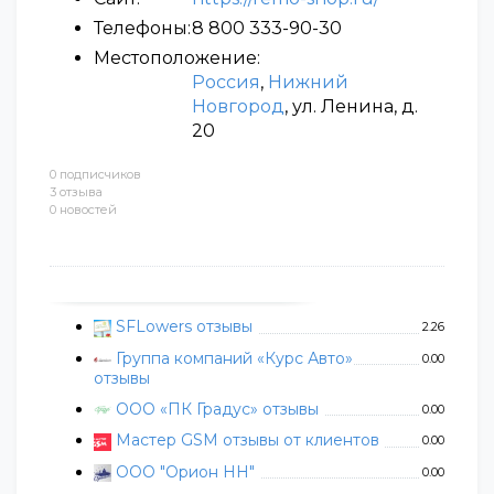
Телефоны:
8 800 333-90-30
Местоположение:
Россия
,
Нижний
Новгород
, ул. Ленина, д.
20
0 подписчиков
3 отзыва
0 новостей
SFLowers отзывы
2.26
Группа компаний «Курс Авто»
0.00
отзывы
ООО «ПК Градус» отзывы
0.00
Мастер GSM отзывы от клиентов
0.00
ООО "Орион НН"
0.00