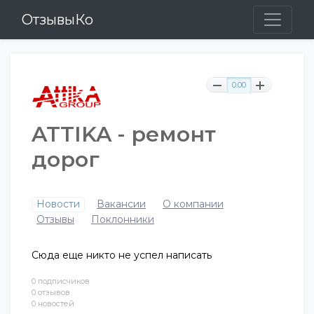
ОтзывыКо
0.00
ATTIKA - ремонт
дорог
Новости
Вакансии
О компании
Отзывы
Поклонники
Сюда еще никто не успел написать
0 подписчиков
0 отзывов
0 новостей