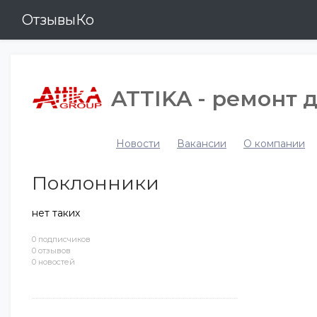
ОтзывыКо
ATTIKA - ремонт 
Новости
Вакансии
О компании
Поклонники
нет таких
0 подписчиков
0 отзывов
0 новостей