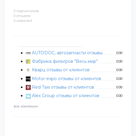
0 подписчиков
0 отзывов
0 новостей
AUTODOC, автозапчасти отзывы
0.00
Фабрика фильтров "Весь мир"
0.00
Кварц отзывы от клиентов
0.00
Motor-expo отзывы от клиентов
0.00
Red Taxi отзывы от клиентов
0.00
Alex Group отзывы от клиентов
0.00
все компании