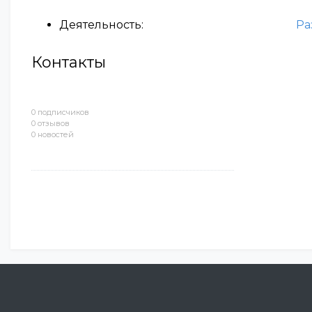
Деятельность:
Ра
Контакты
0 подписчиков
0 отзывов
0 новостей