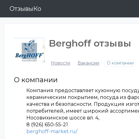
ОтзывыКо
Berghoff отзывы
Новости
Вакансии
О компании
О компании
Компания предоставляет кухонную посуду
керамическим покрытием, посуда из фарф
качества и безопасности. Продукция изг
потребителей, имеет широкий ассортимен
Носовихинское шоссе вл. 4,
8 (926) 650-55-21
berghoff-market.ru/