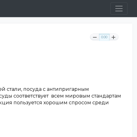
0.00
й стали, посуда с антипригарным
суды соответствует всем мировым стандартам
укция пользуется хорошим спросом среди