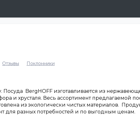
Отзывы
Поклонники
. Посуда BergHOFF изготавливается из нержавеюще
ора и хрусталя. Весь ассортимент предлагаемой по
отовлена из экологически чистых материалов. Прод
т для разных потребностей и по выгодным ценам.