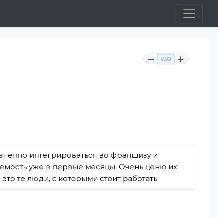
0.00
лезненно интегрироваться во франшизу и
паемость уже в первые месяцы. Очень ценю их
это те люди, с которыми стоит работать.