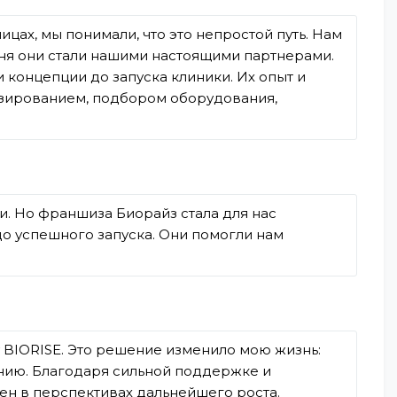
ах, мы понимали, что это непростой путь. Нам
ня они стали нашими настоящими партнерами.
и концепции до запуска клиники. Их опыт и
ензированием, подбором оборудования,
и. Но франшиза Биорайз стала для нас
о успешного запуска. Они помогли нам
 BIORISE. Это решение изменило мою жизнь:
анию. Благодаря сильной поддержке и
ен в перспективах дальнейшего роста.