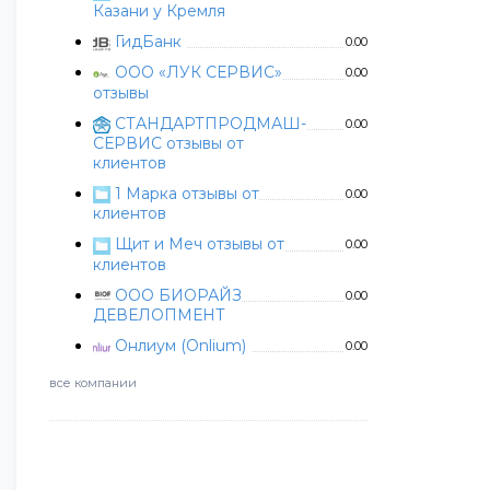
Казани у Кремля
ГидБанк
0.00
ООО «ЛУК СЕРВИС»
0.00
отзывы
СТАНДАРТПРОДМАШ-
0.00
СЕРВИС отзывы от
клиентов
1 Марка отзывы от
0.00
клиентов
Щит и Меч отзывы от
0.00
клиентов
ООО БИОРАЙЗ
0.00
ДЕВЕЛОПМЕНТ
Онлиум (Onlium)
0.00
все компании