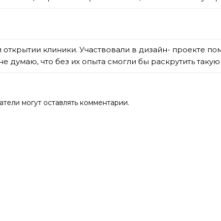
и открытии клиники. Участвовали в дизайн- проекте по
 не думаю, что без их опыта смогли бы раскрутить таку
атели могут оставлять комментарии.