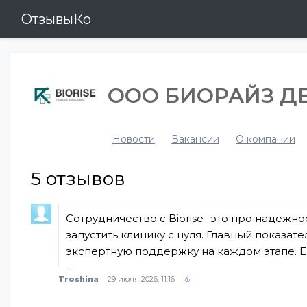
ОтзывыКо
ООО БИОРАЙЗ Д
Новости
Вакансии
О компании
5
отзывов
Сотрудничество с Biorise- это про надежн
запустить клинику с нуля. Главный показа
экспертную поддержку на каждом этапе. Есл
Troshina
29 июля 2026, 11:16