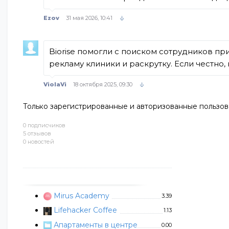
Ezov
31 мая 2026, 10:41
Biorise помогли с поиском сотрудников пр
рекламу клиники и раскрутку. Если честно,
ViolaVi
18 октября 2025, 09:30
Только зарегистрированные и авторизованные пользов
0 подписчиков
5 отзывов
0 новостей
Mirus Academy
3.39
Lifehacker Coffee
1.13
Апартаменты в центре
0.00