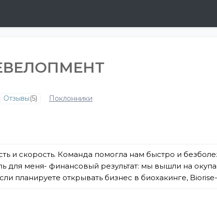
ЕВЕЛОПМЕНТ
Отзывы
(5)
Поклонники
ость и скорость. Команда помогла нам быстро и безбо
тель для меня- финансовый результат: мы вышли на оку
и планируете открывать бизнес в биохакинге, Biorise- 