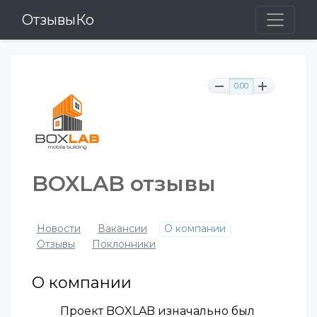
ОтзывыКо
0.00
BOXLAB отзывы
Новости
Вакансии
О компании
Отзывы
Поклонники
О компании
Проект BOXLAB изначально был