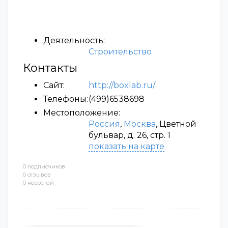
Деятельность:
Строительство
Контакты
Сайт:
http://boxlab.ru/
Телефоны:
(499)6538698
Местоположение:
Россия
,
Москва
, Цветной
бульвар, д. 26, стр. 1
показать на карте
0 подписчиков
0 отзывов
0 новостей