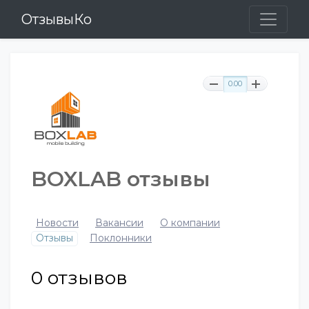
ОтзывыКо
0.00
BOXLAB отзывы
Новости
Вакансии
О компании
Отзывы
Поклонники
0
отзывов