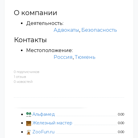
О компании
Деятельность:
Адвокаты
,
Безопасность
Контакты
Местоположение:
Россия
,
Тюмень
0 подписчиков
1 отзыв
0 новостей
Альфамед
0.00
Железный мастер
0.00
ZooFun.ru
0.00