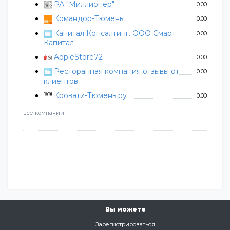
РА "Миллионер"
0.00
Командор-Тюмень
0.00
Капитал Консалтинг. ООО Смарт
0.00
Капитал
AppleStore72
0.00
Ресторанная компания отзывы от
0.00
клиентов
Кровати-Тюмень ру
0.00
все компании
Вы можете
Зарегистрироваться