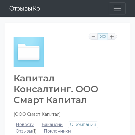
ОтзывыКо
0.00
Капитал
Консалтинг. ООО
Смарт Капитал
(ООО Смарт Капитал)
Новости
Вакансии
О компании
Отзывы
(1)
Поклонники