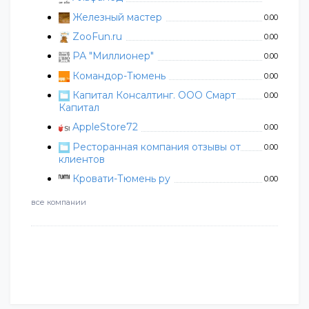
Железный мастер
0.00
ZooFun.ru
0.00
РА "Миллионер"
0.00
Командор-Тюмень
0.00
Капитал Консалтинг. ООО Смарт
0.00
Капитал
AppleStore72
0.00
Ресторанная компания отзывы от
0.00
клиентов
Кровати-Тюмень ру
0.00
все компании