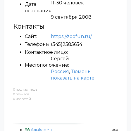
11-30 человек
Дата
основания:
9 сентября 2008
Контакты
Сайт:
https://zoofun.ru/
Телефоны:
(345)2585654
Контактное лицо:
Сергей
Местоположение:
Россия
,
Тюмень
показать на карте
0 подписчиков
0 отзывов
0 новостей
Альфамед
0.00