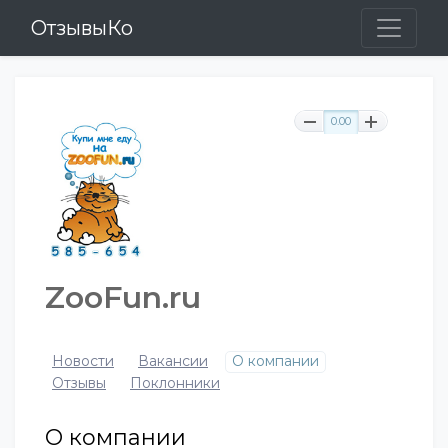
ОтзывыКо
0.00
ZooFun.ru
Новости
Вакансии
О компании
Отзывы
Поклонники
О компании