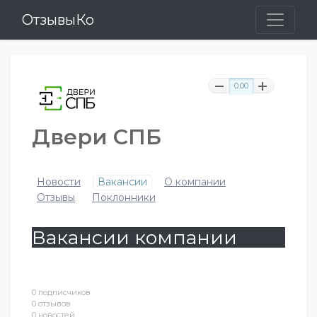
ОтзывыКо
0.00
Двери СПБ
Новости
Вакансии
О компании
Отзывы
Поклонники
Вакансии компании
0 подписчиков
0 отзывов
0 новостей