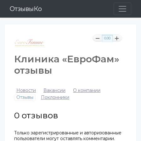
ОтзывыКо
0.00
Клиника «ЕвроФам»
отзывы
Новости
Вакансии
О компании
Отзывы
Поклонники
0
отзывов
Только зарегистрированные и авторизованные
пользователи могут оставлять комментарии.