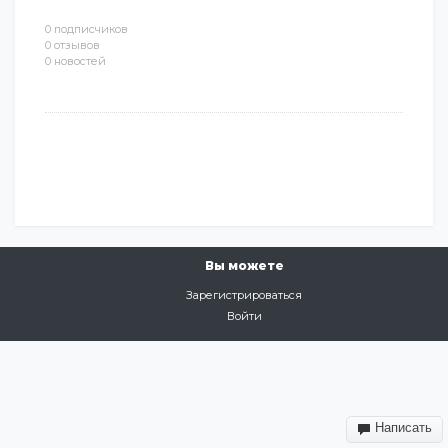
0 подписчиков
0 отзывов
0 новостей
Вы можете
Зарегистрироваться
Войти
Написать