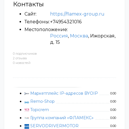
Контакты
Сайт:
https://flamex-group.ru
Телефоны:
+74954321016
Местоположение:
Россия
,
Москва
, Ижорская,
д. 15
0 подписчиков
2 отзыва
0 новостей
Маркетплейс IP-адресов BYOIP
0.00
Remo-Shop
0.00
Topicrem
0.00
Группа компаний «ФЛАМЕКС»
0.00
SERVODRIVERMOTOR
0.00