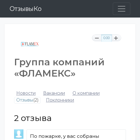
ОтзывыКо
0.00
Группа компаний
«ФЛАМЕКС»
Новости
Вакансии
О компании
Отзывы
(2)
Поклонники
2
отзыва
По пожарке, у вас собраны