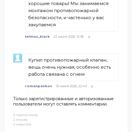
хорошие товары! Мы занимаемся
монтажом противопожарной
безопасности, и частенько у вас
закупаемся
telmus_klark
22 июля 2026, 12:36
Купил противопожарный клапан,
вещь очень нужная, особенно есть
работа связана с огнем
romanpankov
10 июня 2026, 22:43
Только зарегистрированные и авторизованные
пользователи могут оставлять комментарии.
0 подписчиков
2 отзыва
0 новостей