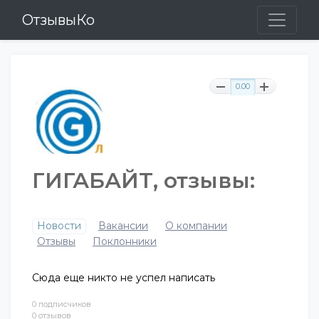
ОтзывыКо
0.00
ГИГАБАЙТ, отзывы:
Новости
Вакансии
О компании
Отзывы
Поклонники
Сюда еще никто не успел написать
0 подписчиков
0 отзывов