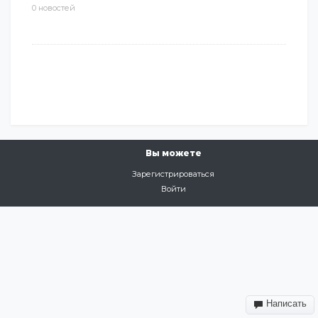
0 новостей
Вы можете
Зарегистрироваться
Войти
Написать