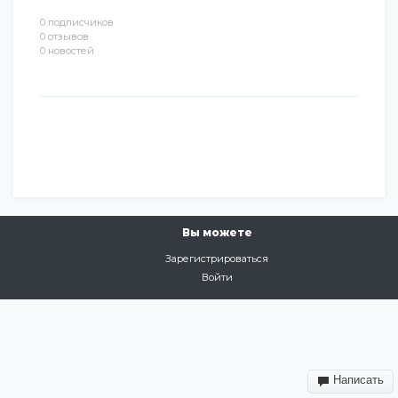
0 подписчиков
0 отзывов
0 новостей
Вы можете
Зарегистрироваться
Войти
Написать