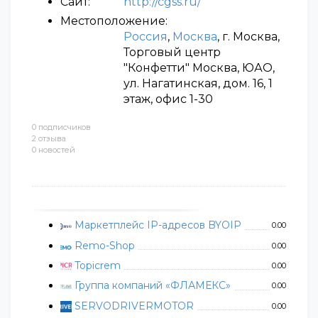
Сайт:
http://cgss.ru/
Местоположение:
Россия
,
Москва
, г. Москва,
Торговый центр
"Конфетти" Москва, ЮАО,
ул. Нагатинская, дом. 16, 1
этаж, офис 1-30
0 подписчиков
2 отзыва
0 новостей
Маркетплейс IP-адресов BYOIP
0.00
Remo-Shop
0.00
Topicrem
0.00
Группа компаний «ФЛАМЕКС»
0.00
SERVODRIVERMOTOR
0.00