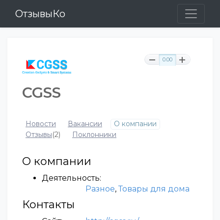
ОтзывыКо
0.00
CGSS
Новости
Вакансии
О компании
Отзывы
(2)
Поклонники
О компании
Деятельность:
Разное
,
Товары для дома
Контакты