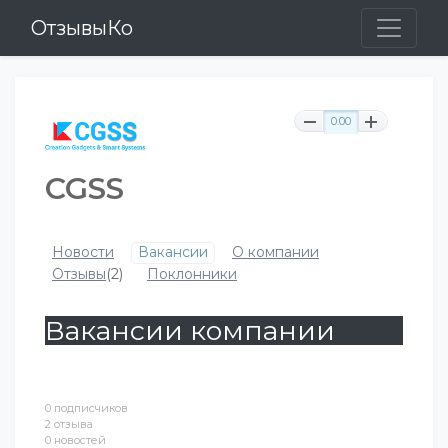
ОтзывыКо
0.00
CGSS
Новости
Вакансии
О компании
Отзывы
(2)
Поклонники
Вакансии компании
0 подписчиков
2 отзыва
0 новостей