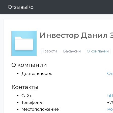
ОтзывыКо
Инвестор Данил 
Новости
Вакансии
О компании
О компании
Деятельность:
Он
Контакты
Сайт:
ht
Телефоны:
+7
Местоположение:
Ро