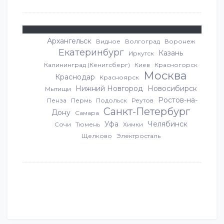
Архангельск
Видное
Волгоград
Воронеж
Екатеринбург
Казань
Иркутск
Калининград (Кенигсберг)
Киев
Красногорск
Москва
Краснодар
Красноярск
Нижний Новгород
Новосибирск
Мытищи
Ростов-на-
Пенза
Пермь
Подольск
Реутов
Санкт-Петербург
Дону
Самара
Уфа
Челябинск
Сочи
Тюмень
Химки
Щелково
Электросталь