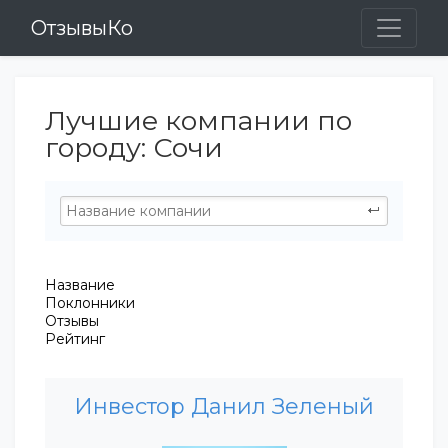
ОтзывыКо
Лучшие компании по
городу: Сочи
Название
Поклонники
Отзывы
Рейтинг
Инвестор Данил Зеленый