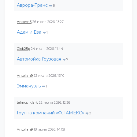
Аврора-Транс
8
Antonn5
26 июля 2026, 13:27
Адам и Ева
1
Gleb25p
24 июля 2026, 11:44
Автомойка Грузовая
7
Antolian9
22 июля 2026, 13:10
Эммануэль
1
telmus_klark
22 июля 2026, 12:36
Группа компаний «ФЛАМЕКС»
2
Antolian9
18 июля 2026, 14:08