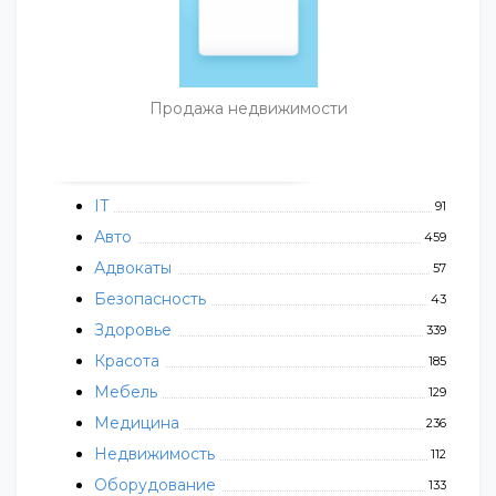
Продажа недвижимости
IT
91
Авто
459
Адвокаты
57
Безопасность
43
Здоровье
339
Красота
185
Мебель
129
Медицина
236
Недвижимость
112
Оборудование
133