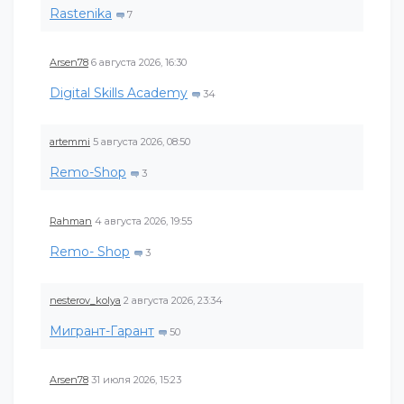
Rastenika
7
Arsen78
6 августа 2026, 16:30
Digital Skills Academy
34
artemmi
5 августа 2026, 08:50
Remo-Shop
3
Rahman
4 августа 2026, 19:55
Remo- Shop
3
nesterov_kolya
2 августа 2026, 23:34
Мигрант-Гарант
50
Arsen78
31 июля 2026, 15:23