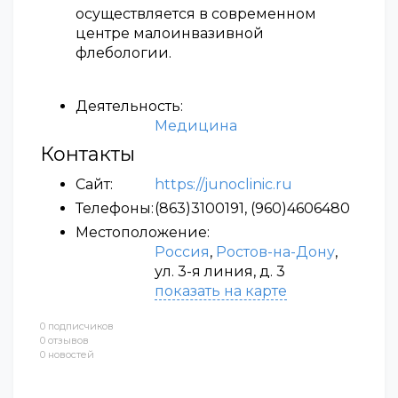
осуществляется в современном
центре малоинвазивной
флебологии.
Деятельность:
Медицина
Контакты
Сайт:
https://junoclinic.ru
Телефоны:
(863)3100191, (960)4606480
Местоположение:
Россия
,
Ростов-на-Дону
,
ул. 3-я линия, д. 3
показать на карте
0 подписчиков
0 отзывов
0 новостей