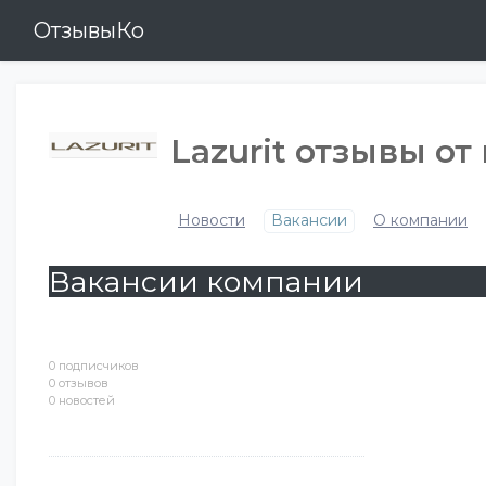
ОтзывыКо
Lazurit отзывы от
Новости
Вакансии
О компании
Вакансии компании
0 подписчиков
0 отзывов
0 новостей