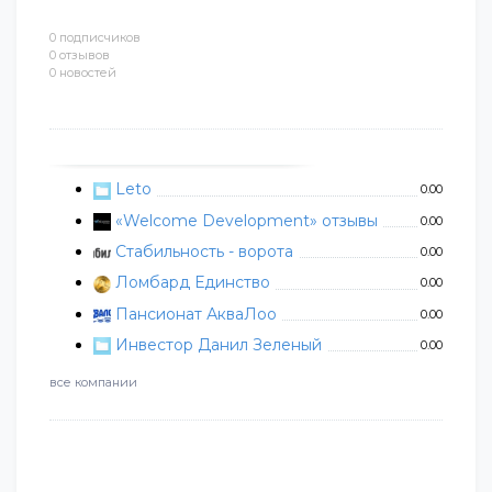
0 подписчиков
0 отзывов
0 новостей
Leto
0.00
«Welcome Development» отзывы
0.00
Стабильность - ворота
0.00
Ломбард Единство
0.00
Пансионат АкваЛоо
0.00
Инвестор Данил Зеленый
0.00
все компании