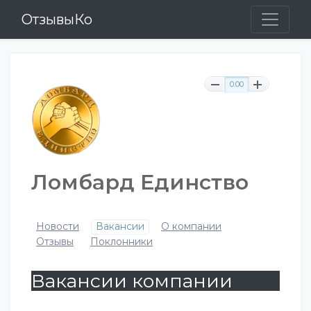
ОтзывыКо
0.00
Ломбард Единство
Новости
Вакансии
О компании
Отзывы
Поклонники
Вакансии компании