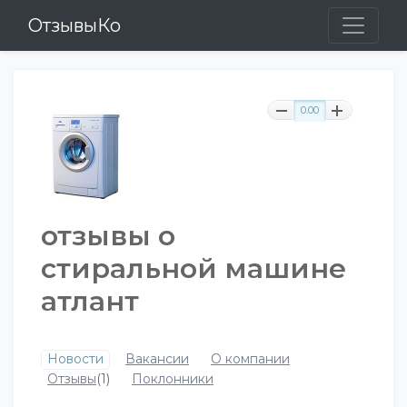
ОтзывыКо
0.00
отзывы о
стиральной машине
атлант
Новости
Вакансии
О компании
Отзывы
(1)
Поклонники