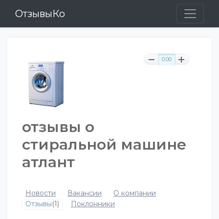
ОтзывыКо
0.00
отзывы о
стиральной машине
атлант
Новости
Вакансии
О компании
Отзывы
(1)
Поклонники