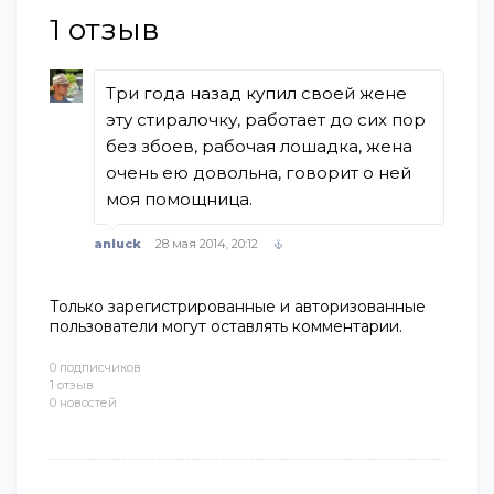
1
отзыв
Три года назад купил своей жене
эту стиралочку, работает до сих пор
без збоев, рабочая лошадка, жена
очень ею довольна, говорит о ней
моя помощница.
anluck
28 мая 2014, 20:12
Только зарегистрированные и авторизованные
пользователи могут оставлять комментарии.
0 подписчиков
1 отзыв
0 новостей