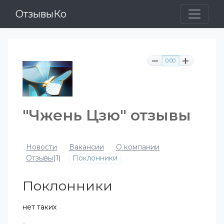
ОтзывыКо
0.00
"Чжень Цзю" отзывы
Новости
Вакансии
О компании
Отзывы
(1)
Поклонники
Поклонники
нет таких