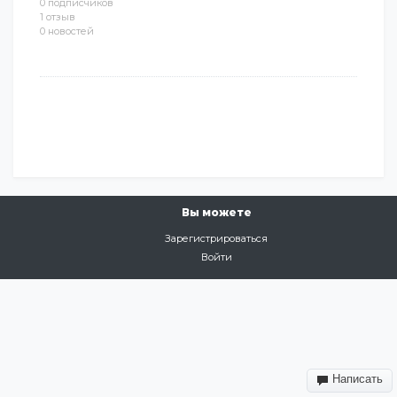
0 подписчиков
1 отзыв
0 новостей
Вы можете
Зарегистрироваться
Войти
Написать