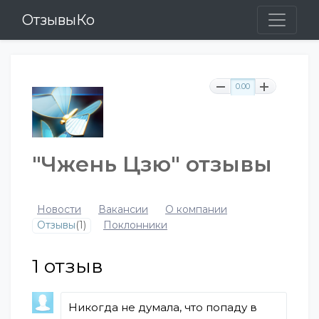
ОтзывыКо
0.00
"Чжень Цзю" отзывы
Новости
Вакансии
О компании
Отзывы
(1)
Поклонники
1
отзыв
Никогда не думала, что попаду в