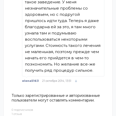
такое заведение. У меня
незначительные проблемы со
здоровьем, но с подругой
пришлось идти туда. Теперь я даже
благодарна ей за это, я там много
узнала там и подумываю
воспользоваться некоторыми
услугами. Стоимость такого лечения
не маленькая, поэтому прежде чем
начать его прийдется в чем-то
поэкономить. Но желание все-же
получить ряд процедур сильное.
elena5163
21 октября 2014, 13:51
Только зарегистрированные и авторизованные
пользователи могут оставлять комментарии.
0 подписчиков
1 отзыв