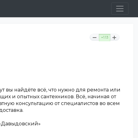
+1.13
т вы найдёте всё, что нужно для ремонта или
их и опытных сантехников. Всё, начиная от
атную консультацию от специалистов во всем
доставка.
тр «Давыдовский»