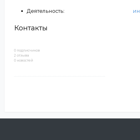
Деятельность:
ин
Контакты
0 подписчиков
2 отзыва
0 новостей