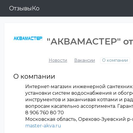
ОтзывыКо
"АКВАМАСТЕР" о
Новости
Вакансии
О компании
О компании
Интернет-магазин инженерной сантехники 
установки систем водоснабжения и обогре
инструментов и заканчивая котлами и рад
вопросам касательно ассортимента. Гаран
8 906 760 80 70
Московская область, Орехово-Зуевский р-н.
master-akva.ru