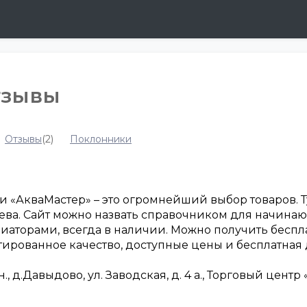
тзывы
Отзывы
(2)
Поклонники
«АкваМастер» – это огромнейший выбор товаров. Ту
ва. Сайт можно назвать справочником для начинающ
иаторами, всегда в наличии. Можно получить беспл
тированное качество, доступные цены и бесплатная 
, д.Давыдово, ул. Заводская, д. 4 а., Торговый цен