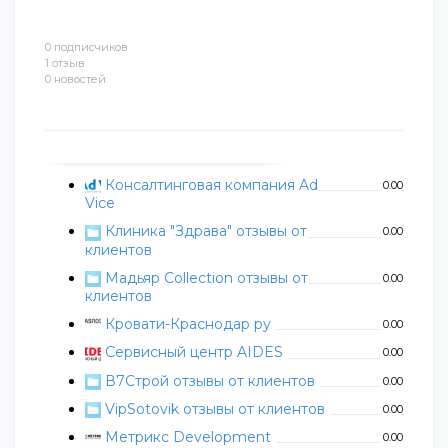
0 подписчиков
1 отзыв
0 новостей
Консалтинговая компания Ad
0.00
Vice
Клиника "Здрава" отзывы от
0.00
клиентов
Мадьяр Collection отзывы от
0.00
клиентов
Кровати-Краснодар ру
0.00
Сервисный центр AIDES
0.00
В7Строй отзывы от клиентов
0.00
VipSotovik отзывы от клиентов
0.00
Метрикс Development
0.00