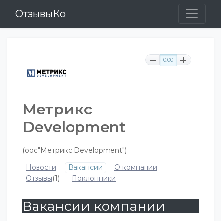
ОтзывыКо
0.00
Метрикс
Development
(ооо"Метрикс Development")
Новости
Вакансии
О компании
Отзывы
(1)
Поклонники
Вакансии компании