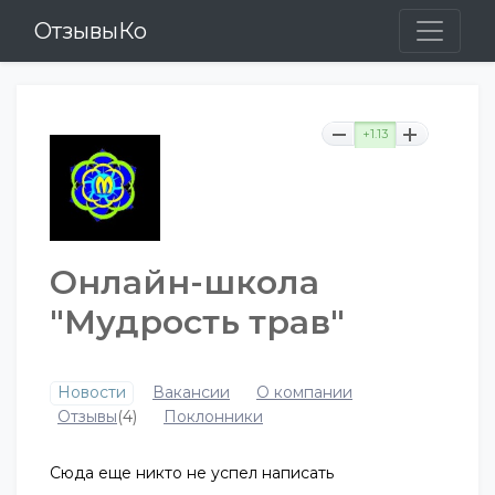
ОтзывыКо
+1.13
Онлайн-школа
"Мудрость трав"
Новости
Вакансии
О компании
Отзывы
(4)
Поклонники
Сюда еще никто не успел написать