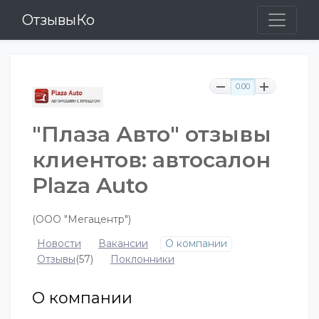
ОтзывыКо
0.00
"Плаза Авто" отзывы
клиентов: автосалон
Plaza Auto
(ООО "Мегацентр")
Новости
Вакансии
О компании
Отзывы
(57)
Поклонники
О компании