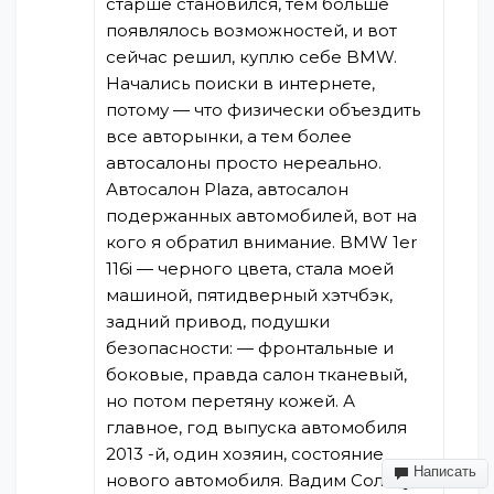
старше становился, тем больше
появлялось возможностей, и вот
сейчас решил, куплю себе BMW.
Начались поиски в интернете,
потому — что физически объездить
все авторынки, а тем более
автосалоны просто нереально.
Автосалон Plaza, автосалон
подержанных автомобилей, вот на
кого я обратил внимание. BMW 1er
116i — черного цвета, стала моей
машиной, пятидверный хэтчбэк,
задний привод, подушки
безопасности: — фронтальные и
боковые, правда салон тканевый,
но потом перетяну кожей. А
главное, год выпуска автомобиля
2013 -й, один хозяин, состояние
Написать
нового автомобиля. Вадим Сологуб,