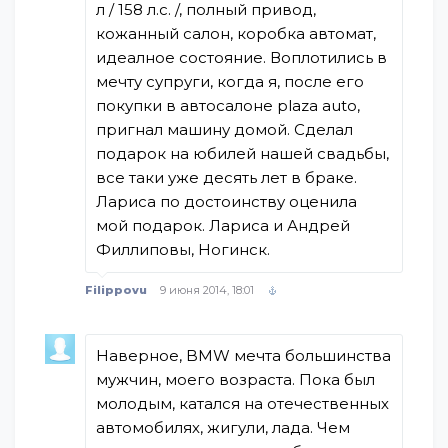
л / 158 л.с. /, полный привод,
кожанный салон, коробка автомат,
идеалное состояние. Воплотились в
мечту супруги, когда я, после его
покупки в автосалоне plaza auto,
пригнал машину домой. Сделал
подарок на юбилей нашей свадьбы,
все таки уже десять лет в браке.
Лариса по достоинству оценила
мой подарок. Лариса и Андрей
Филлиповы, Ногинск.
Filippovu
9 июня 2014, 18:01
Наверное, BMW мечта большинства
мужчин, моего возраста. Пока был
молодым, катался на отечественных
автомобилях, жигули, лада. Чем