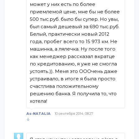
может у них есть по более
приемлемой цене, мне бы не более
500 тыс.руб. было бы супер. Но увы,
был самый дешевый за 690 тыс.руб.
Белый, практически новый 2012
года, пробег всего то 15 973 км. Не
машинка, а лялечка. Ну после того
как менеджер рассказал вкратце
по кредитованию, я уже не смогла
устоять..)). Меня это ОООчень даже
устраивало, в итоге я была просто
счастлива положительному
решению банка. Я получила то, что
хотела!
As-NATALIA
10 сентября 2014, 08:27