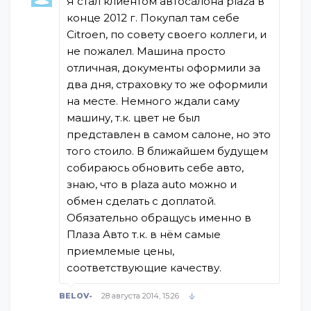
Я стал клиентом автосалона plaza в
конце 2012 г. Покупал там себе
Citroen, по совету своего коллеги, и
не пожалел. Машина просто
отличная, документы оформили за
два дня, страховку то же оформили
на месте. Немного ждали саму
машину, т.к. цвет не был
представлен в самом салоне, но это
того стоило. В ближайшем будущем
собираюсь обновить себе авто,
знаю, что в plaza auto можно и
обмен сделать с доплатой.
Обязательно обращусь именно в
Плаза Авто т.к. в нём самые
приемлемые цены,
соответствующие качеству.
BELOV-
28 августа 2014, 15:26