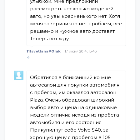
улыбкой. Мне предложили
рассмотреть несколько моделей
авто, но увы красненького нет. Хотя
меня заверили что нет проблем, все
решаемо и нужное авто доставят.
Теперь вот жду.
111svetlanaPOlak
17 июня 2014, 15:43
Обратился в ближайший ко мне
автосалон для покупки автомобиля
с прбегом, им оказался автосалон
Plaza. Очень обрадовал широкий
выбор авто и цена на одинаковые
модели отлична исходя из пробега
автомобиля и его состояния.
Прикупил тут себе Volvo S40, за
хорошую цену с пробегом в 105