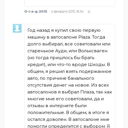
O-l-e-g-2015
4 февраля 2015, 16:34
Год назад я купил свою первую
машину в автосалоне Plaza. Тогда
долго выбирал, все советовали или
старенькое Ауди, или Вольксваген
(но тогда пришлось бы брать
кредит), или что-то вроде Шкоды. В
общем, я решил взять подержанное
авто, по причине банального
отсутствия денег на новое. Из всех
автосалонов я выбрал Плаза, так как
многие мне его советовали, да и
отзывы в интернете были
положительные. В общем, в итоге я
остался доволен. В автосалоне мне
помогли определится с выбором. Я