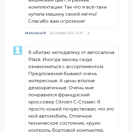
комплектации. Так что я всё-таки
купила машину своей мечты!
Спасибо вам огромное!
Malvinka19
30 ноября 2014, 15:47
Я обитаю неподалеку от автосалона
Plaza. Иногда захожу сюда
ознакомиться с ассортиментом.
Предложения бывают очень
интересные. А цены вполне
демократичные. Очень мне
понравился французский
кроссовер Citroen C-Crosser. Я
просто кожей почувствовал, что это
мой автомобиль. Отличное
техническое состояние, круиз-
контроль, бортовой компьютер,