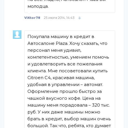
молодца.
ViKtor78
25 июля 2014, 14:43
Покупала машину в кредит в
Автосалоне Plaza. Хочу сказать, что
персонал меня удивил,
компетентностью, умением помочь
и удовлетворить все пожелания
клиента. Мне посоветовали купить
Citroen C4, красивая машина,
удобная в управлении – автомат.
Оформление прошло быстро за
чашкой вкусного кофе. Цена на
машину меня порадовала – 320 тыс.
руб. У них даже машины можно
брать в кредит, выбор машин очень
большой. Так что, ребята, кто думает