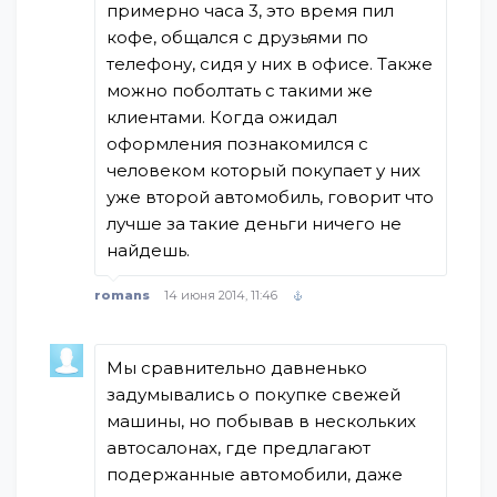
примерно часа 3, это время пил
кофе, общался с друзьями по
телефону, сидя у них в офисе. Также
можно поболтать с такими же
клиентами. Когда ожидал
оформления познакомился с
человеком который покупает у них
уже второй автомобиль, говорит что
лучше за такие деньги ничего не
найдешь.
romans
14 июня 2014, 11:46
Мы сравнительно давненько
задумывались о покупке свежей
машины, но побывав в нескольких
автосалонах, где предлагают
подержанные автомобили, даже