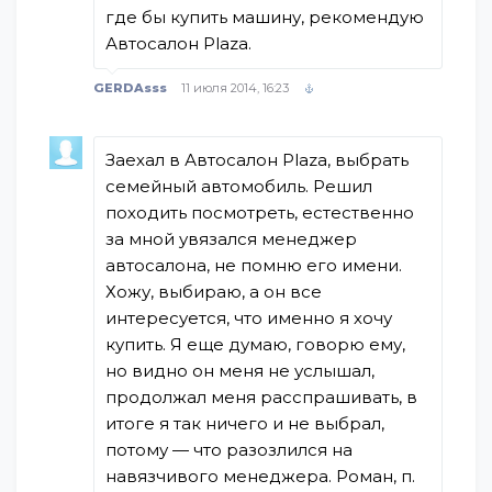
где бы купить машину, рекомендую
Автосалон Plaza.
GERDAsss
11 июля 2014, 16:23
Заехал в Автосалон Plaza, выбрать
семейный автомобиль. Решил
походить посмотреть, естественно
за мной увязался менеджер
автосалона, не помню его имени.
Хожу, выбираю, а он все
интересуется, что именно я хочу
купить. Я еще думаю, говорю ему,
но видно он меня не услышал,
продолжал меня расспрашивать, в
итоге я так ничего и не выбрал,
потому — что разозлился на
навязчивого менеджера. Роман, п.