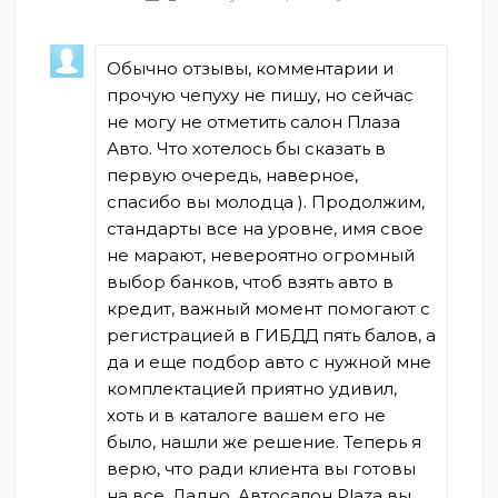
Обычно отзывы, комментарии и
прочую чепуху не пишу, но сейчас
не могу не отметить салон Плаза
Авто. Что хотелось бы сказать в
первую очередь, наверное,
спасибо вы молодца ). Продолжим,
стандарты все на уровне, имя свое
не марают, невероятно огромный
выбор банков, чтоб взять авто в
кредит, важный момент помогают с
регистрацией в ГИБДД пять балов, а
да и еще подбор авто с нужной мне
комплектацией приятно удивил,
хоть и в каталоге вашем его не
было, нашли же решение. Теперь я
верю, что ради клиента вы готовы
на все. Ладно, Автосалон Plaza вы