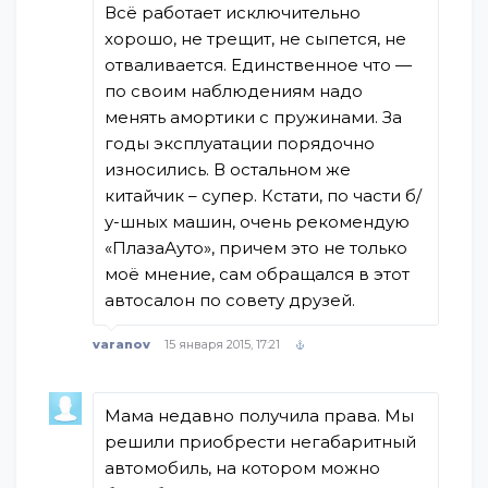
Всё работает исключительно
хорошо, не трещит, не сыпется, не
отваливается. Единственное что —
по своим наблюдениям надо
менять амортики с пружинами. За
годы эксплуатации порядочно
износились. В остальном же
китайчик – супер. Кстати, по части б/
у-шных машин, очень рекомендую
«ПлазаАуто», причем это не только
моё мнение, сам обращался в этот
автосалон по совету друзей.
varanov
15 января 2015, 17:21
Мама недавно получила права. Мы
решили приобрести негабаритный
автомобиль, на котором можно