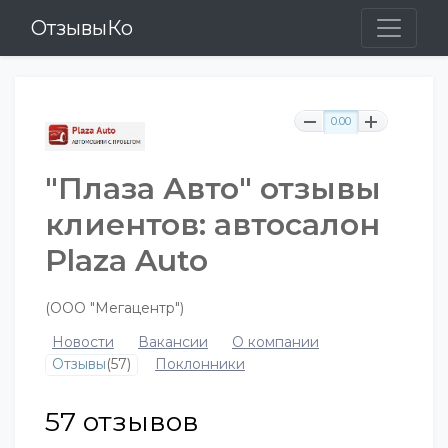
ОтзывыКо
0.00
"Плаза Авто" отзывы
клиентов: автосалон
Plaza Auto
(ООО "Мегацентр")
Новости
Вакансии
О компании
Отзывы
(57)
Поклонники
57
отзывов