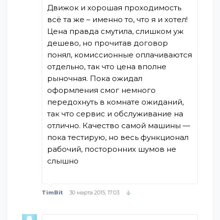
Движок и хорошая проходимость
всё та же – именно то, что я и хотел!
Цена правда смутила, слишком уж
дешево, но прочитав договор
понял, комиссионные оплачиваются
отдельно, так что цена вполне
рыночная. Пока ожидал
оформления смог немного
передохнуть в комнате ожиданий,
так что сервис и обслуживание на
отлично. Качество самой машины —
пока тестирую, но весь функционал
рабочий, посторонних шумов не
слышно
TimBit
30 марта 2015, 17:03