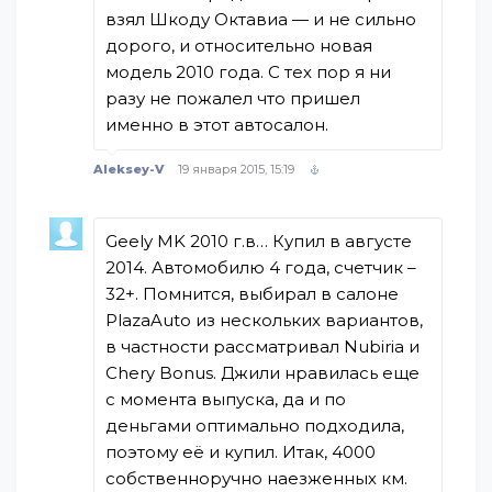
взял Шкоду Октавиа — и не сильно
дорого, и относительно новая
модель 2010 года. С тех пор я ни
разу не пожалел что пришел
именно в этот автосалон.
Aleksey-V
19 января 2015, 15:19
Geely MK 2010 г.в… Купил в августе
2014. Автомобилю 4 года, счетчик –
32+. Помнится, выбирал в салоне
PlazaAuto из нескольких вариантов,
в частности рассматривал Nubiria и
Chery Bonus. Джили нравилась еще
с момента выпуска, да и по
деньгами оптимально подходила,
поэтому её и купил. Итак, 4000
собственноручно наезженных км.