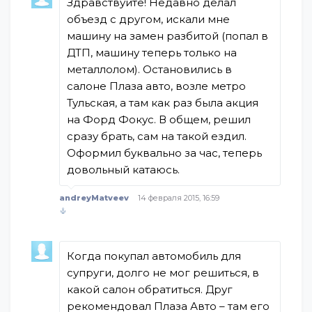
Здравствуйте! Недавно делал
объезд с другом, искали мне
машину на замен разбитой (попал в
ДТП, машину теперь только на
металлолом). Остановились в
салоне Плаза авто, возле метро
Тульская, а там как раз была акция
на Форд Фокус. В общем, решил
сразу брать, сам на такой ездил.
Оформил буквально за час, теперь
довольный катаюсь.
andreyMatveev
14 февраля 2015, 16:59
Когда покупал автомобиль для
супруги, долго не мог решиться, в
какой салон обратиться. Друг
рекомендовал Плаза Авто – там его