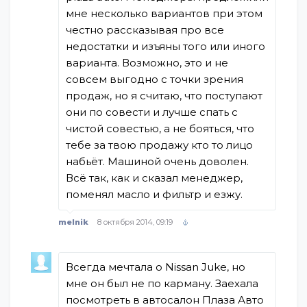
мне несколько вариантов при этом
честно рассказывая про все
недостатки и изъяны того или иного
варианта. Возможно, это и не
совсем выгодно с точки зрения
продаж, но я считаю, что поступают
они по совести и лучше спать с
чистой совестью, а не бояться, что
тебе за твою продажу кто то лицо
набьёт. Машиной очень доволен.
Всё так, как и сказал менеджер,
поменял масло и фильтр и езжу.
melnik
8 октября 2014, 09:19
Всегда мечтала о Nissan Juke, но
мне он был не по карману. Заехала
посмотреть в автосалон Плаза Авто