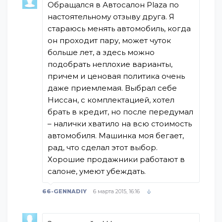
Обращался в Автосалон Plaza по
настоятельному отзыву друга. Я
стараюсь менять автомобиль, когда
он проходит пару, может чуток
больше лет, а здесь можно
подобрать неплохие варианты,
причем и ценовая политика очень
даже приемлемая. Выбрал себе
Ниссан, с комплектацией, хотел
брать в кредит, но после передумал
– налички хватило на всю стоимость
автомобиля. Машинка моя бегает,
рад, что сделал этот выбор.
Хорошие продажники работают в
салоне, умеют убеждать.
66-GENNADIY
6 марта 2015, 16:16