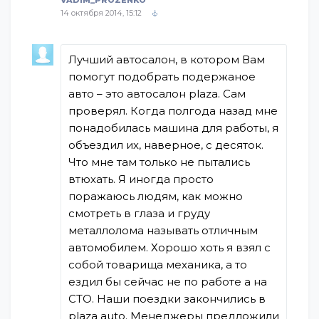
14 октября 2014, 15:12
Лучший автосалон, в котором Вам
помогут подобрать подержаное
авто – это автосалон plaza. Сам
проверял. Когда полгода назад мне
понадобилась машина для работы, я
объездил их, наверное, с десяток.
Что мне там только не пытались
втюхать. Я иногда просто
поражаюсь людям, как можно
смотреть в глаза и груду
металлолома называть отличным
автомобилем. Хорошо хоть я взял с
собой товарища механика, а то
ездил бы сейчас не по работе а на
СТО. Наши поездки закончились в
plaza auto. Менеджеры предложили