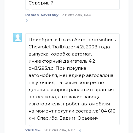
Северный.
Poman_Severnuy
3 июля 2014, 16:06
Приобрел в Плаза Авто, автомобиль
Chevrolet Trailblazer 4.2i, 2008 года
выпуска, коробка автомат,
инжекторный двигатель 4,2
см3/295л.с. При покупке
автомобиля, менеджер автосалона
не уточнил, на какие конкретно
детали распространяется гарантия
автосалона, а на какие завода
изготовителя, пробег автомобиля
на момент покупки составил: 104 616
км. Спасибо, Вадим Юрьевич.
VADIM--
20 июня 2014, 12:07