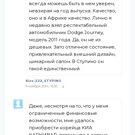
всегда можешь быть в нем уверен,
невзирая на год выпуска. Качество,
оно и в Африке качество. Лично я
недавно взял респектабельный
автомобильчик Dodge Journey,
модель 2011 года. Да, он не из
дешевых. Зато отличное состояние,
привлекательный внешний дизайн,
шикарный салон. В Ступино он
такой единственный.
Kiss-222_STYPINO
9 ноября 2014, 15:50
Даже, несмотря на то, что у меня
ограниченные финансовые
возможности, мне удалось
приобрести корейца КИА
КАРНИВАЛ, потому что в салоне