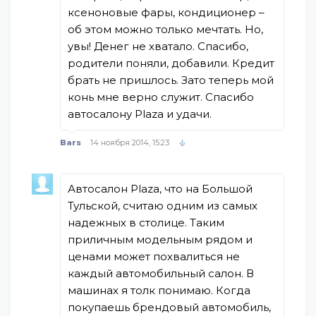
ксеноновые фары, кондиционер –
об этом можно только мечтать. Но,
увы! Денег не хватало. Спасибо,
родители поняли, добавили. Кредит
брать не пришлось. Зато теперь мой
конь мне верно служит. Спасибо
автосалону Plaza и удачи.
Bars
14 ноября 2014, 15:23
Автосалон Plaza, что на Большой
Тульской, считаю одним из самых
надежных в столице. Таким
приличным модельным рядом и
ценами может похвалиться не
каждый автомобильный салон. В
машинах я толк понимаю. Когда
покупаешь брендовый автомобиль,