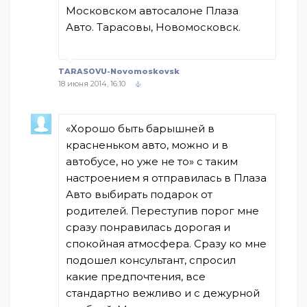
Московском автосалоне Плаза
Авто. Тарасовы, Новомосковск.
TARASOVU-Novomoskovsk
18 июня 2014, 16:10
«Хорошо быть барышней в
красненьком авто, можно и в
автобусе, но уже не то» с таким
настроением я отправилась в Плаза
Авто выбирать подарок от
родителей. Переступив порог мне
сразу понравилась дорогая и
спокойная атмосфера. Сразу ко мне
подошел консультант, спросил
какие предпочтения, все
стандартно вежливо и с дежурной