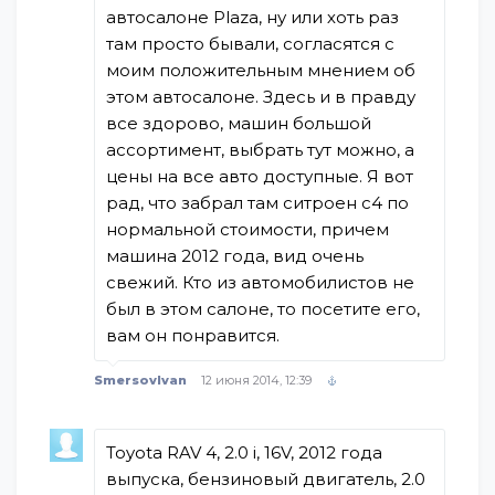
автосалоне Plaza, ну или хоть раз
там просто бывали, согласятся с
моим положительным мнением об
этом автосалоне. Здесь и в правду
все здорово, машин большой
ассортимент, выбрать тут можно, а
цены на все авто доступные. Я вот
рад, что забрал там ситроен с4 по
нормальной стоимости, причем
машина 2012 года, вид очень
свежий. Кто из автомобилистов не
был в этом салоне, то посетите его,
вам он понравится.
SmersovIvan
12 июня 2014, 12:39
Toyota RAV 4, 2.0 i, 16V, 2012 года
выпуска, бензиновый двигатель, 2.0