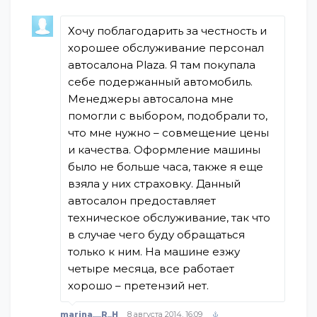
Хочу поблагодарить за честность и
хорошее обслуживание персонал
автосалона Plaza. Я там покупала
себе подержанный автомобиль.
Менеджеры автосалона мне
помогли с выбором, подобрали то,
что мне нужно – совмещение цены
и качества. Оформление машины
было не больше часа, также я еще
взяла у них страховку. Данный
автосалон предоставляет
техническое обслуживание, так что
в случае чего буду обращаться
только к ним. На машине езжу
четыре месяца, все работает
хорошо – претензий нет.
marina__R_H
8 августа 2014, 16:09