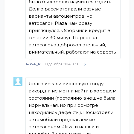
было бы хорошо научиться ездить.
Долго рассматривали разные
варианты автоцентров, но
автосалон Plaza нам сразу
приглянулся. Оформили кредит в
течении 30 минут. Персонал
автосалона доброжелательный,
внимательный, работают на совесть.
4-x-A_R
10 декабря 2014, 16:00
Долго искали вишнёвую хонду
аккорд и не могли найти в хорошем
состоянии (постоянно внешне была
нормальная, но при осмотре
находились дефекты). Посмотрели
автомобили предлагаемые
автосалоном Plaza и нашли и
вишнёвый цвет, и разные