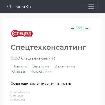
ОтзывыКо
0.00
Спецтехконсалтинг
(ООО Спецтехконсалтинг)
Новости
Вакансии
О компании
Отзывы
Поклонники
Сюда еще никто не успел написать
0 подписчиков
0 отзывов
0 новостей