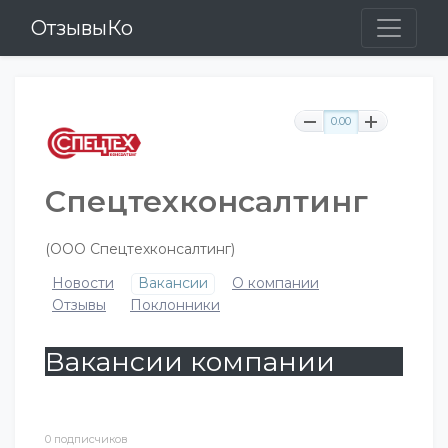
ОтзывыКо
0.00
Спецтехконсалтинг
(ООО Спецтехконсалтинг)
Новости
Вакансии
О компании
Отзывы
Поклонники
Вакансии компании
0 подписчиков