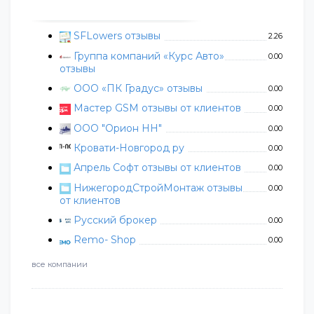
SFLowers отзывы
2.26
Группа компаний «Курс Авто»
0.00
отзывы
ООО «ПК Градус» отзывы
0.00
Мастер GSM отзывы от клиентов
0.00
ООО "Орион НН"
0.00
Кровати-Новгород ру
0.00
Апрель Софт отзывы от клиентов
0.00
НижегородСтройМонтаж отзывы
0.00
от клиентов
Русский брокер
0.00
Remo- Shop
0.00
все компании