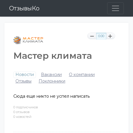
ОтзывыКо
0.00
Мастер климата
Новости
Вакансии
О компании
Отзывы
Поклонники
Сюда еще никто не успел написать
0 подписчиков
0 отзывов
0 новостей