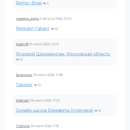
Remo- Shop
3
nesterov_kolya
2 августа 2026, 23:34
Мигрант-Гарант
50
Arsen78
31 июля 2026, 15:23
Грузовой Шиномонтаж, Московская область
15
lenamoroz
29 июля 2026, 17:38
Таролог
13
Milenas1
29 июля 2026, 17:03
Онлайн-школа Елизаветы Устюговой
16
Troshina
29 июля 2026, 11:16