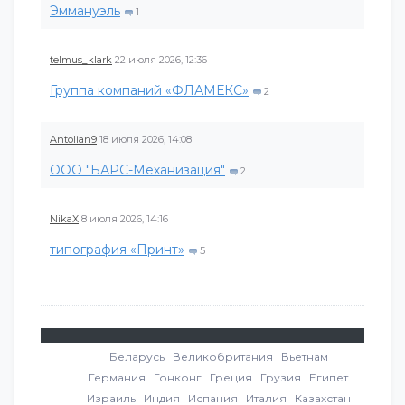
Эммануэль
1
telmus_klark
22 июля 2026, 12:36
Группа компаний «ФЛАМЕКС»
2
Antolian9
18 июля 2026, 14:08
ООО "БАРС-Механизация"
2
NikaX
8 июля 2026, 14:16
типография «Принт»
5
Беларусь
Великобритания
Вьетнам
Германия
Гонконг
Греция
Грузия
Египет
Израиль
Индия
Испания
Италия
Казахстан