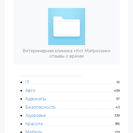
Ветеринарная клиника «Кот Матроскин»
отзывы о врачах
IT
91
Авто
459
Адвокаты
57
Безопасность
43
Здоровье
339
Красота
185
Мебель
129