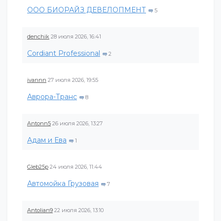
ООО БИОРАЙЗ ДЕВЕЛОПМЕНТ
5
denchik
28 июля 2026, 16:41
Cordiant Professional
2
ivannn
27 июля 2026, 19:55
Аврора-Транс
8
Antonn5
26 июля 2026, 13:27
Адам и Ева
1
Gleb25p
24 июля 2026, 11:44
Автомойка Грузовая
7
Antolian9
22 июля 2026, 13:10