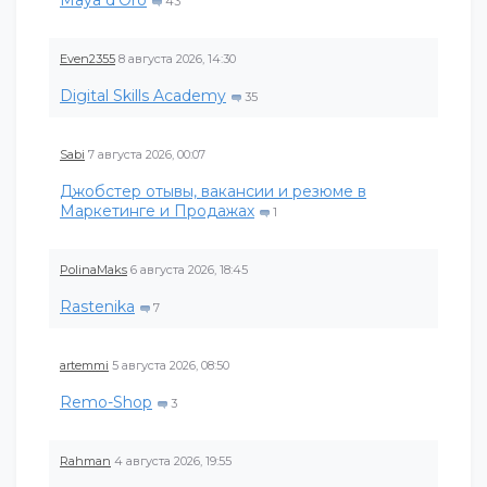
43
Even2355
8 августа 2026, 14:30
Digital Skills Academy
35
Sabi
7 августа 2026, 00:07
Джобстер отывы, вакансии и резюме в
Маркетинге и Продажах
1
PolinaMaks
6 августа 2026, 18:45
Rastenika
7
artemmi
5 августа 2026, 08:50
Remo-Shop
3
Rahman
4 августа 2026, 19:55