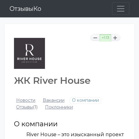
ОтзывыКо
+1.13
ЖК River House
Новости
Вакансии
О компании
Отзывы
(1)
Поклонники
О компании
River House – это изысканный проект