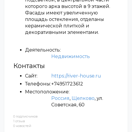
которого арка высотой в 9 этажей.
Фасады имеют увеличенную
площадь остекления, отделаны
керамической плиткой и
декоративными элементами.
Деятельность:
Недвижимость
Контакты
Сайт:
https://river-house.ru
Телефоны:
+74951723612
Местоположение:
Россия
,
Щелково
, ул.
Советская, 60
0 подписчиков
1 отзыв
0 новостей