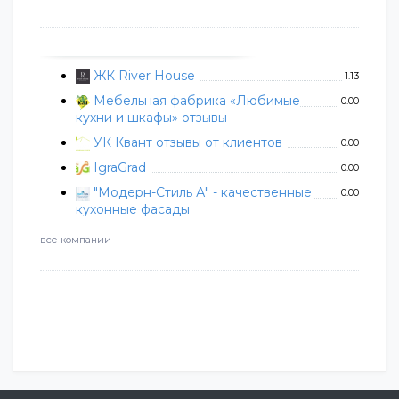
ЖК River House
1.13
Мебельная фабрика «Любимые
0.00
кухни и шкафы» отзывы
УК Квант отзывы от клиентов
0.00
IgraGrad
0.00
"Модерн-Стиль А" - качественные
0.00
кухонные фасады
все компании