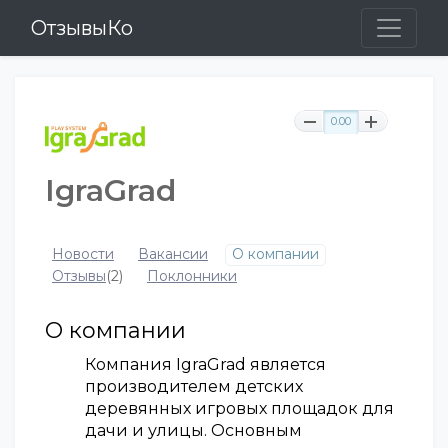
ОтзывыКо
0.00
IgraGrad
Новости
Вакансии
О компании
Отзывы
(2)
Поклонники
О компании
Компания IgraGrad является
производителем детских
деревянных игровых площадок для
дачи и улицы. Основным