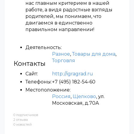
нас главным критерием в нашей
работе, а видя радостные взгляды
родителей, мы понимаем, что
двигаемся в единственно
правильном направлении!
Деятельность:
Разное
,
Товары для дома
,
Торговля
Контакты
Сайт:
http://igragrad.ru
Телефоны:
+7 (495) 182-54-60
Местоположение:
Россия
,
Щелково
, ул.
Московская, д.70А
0 подписчиков
2 отзыва
0 новостей