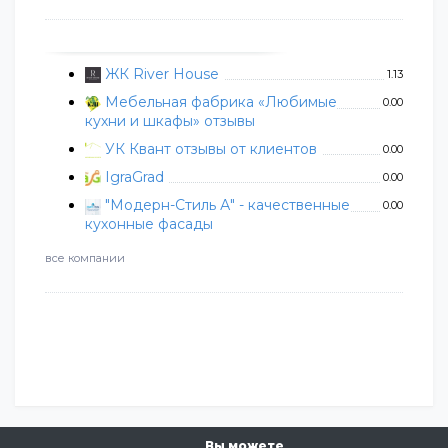
ЖК River House
1.13
Мебельная фабрика «Любимые
0.00
кухни и шкафы» отзывы
УК Квант отзывы от клиентов
0.00
IgraGrad
0.00
"Модерн-Стиль А" - качественные
0.00
кухонные фасады
все компании
Вы можете