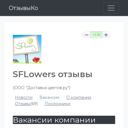
ОтзывыКо
+2.26
SFLowers отзывы
(ООО "Доставка цветов.ру")
Новости
Вакансии
О компании
Отзывы
(69)
Поклонники
Вакансии компании