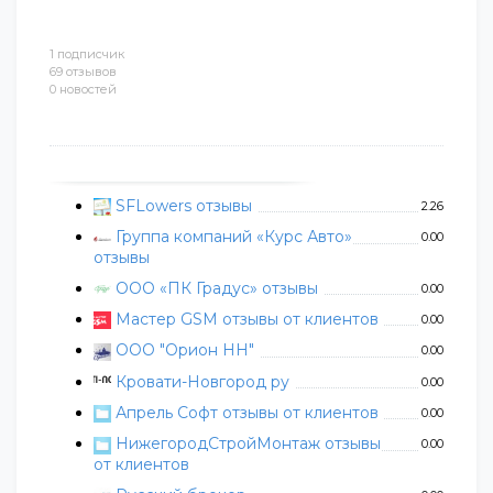
1 подписчик
69 отзывов
0 новостей
SFLowers отзывы
2.26
Группа компаний «Курс Авто»
0.00
отзывы
ООО «ПК Градус» отзывы
0.00
Мастер GSM отзывы от клиентов
0.00
ООО "Орион НН"
0.00
Кровати-Новгород ру
0.00
Апрель Софт отзывы от клиентов
0.00
НижегородСтройМонтаж отзывы
0.00
от клиентов