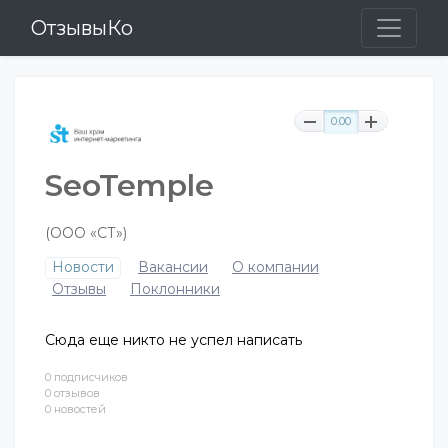
ОтзывыКо
0.00
SeoTemple
(ООО «СТ»)
Новости
Вакансии
О компании
Отзывы
Поклонники
Сюда еще никто не успел написать
0 подписчиков
0 отзывов
0 новостей